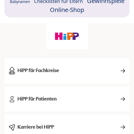
Gewinnspiele
Checklisten für Eltern
Babynamen
Online-Shop
HiPP für Fachkreise
HiPP für Patienten
Karriere bei HiPP