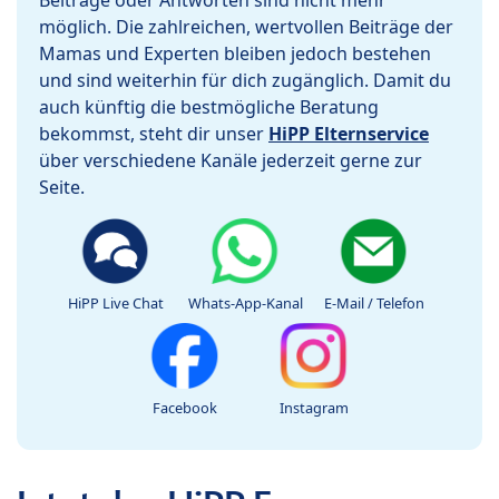
Beiträge oder Antworten sind nicht mehr
möglich. Die zahlreichen, wertvollen Beiträge der
Mamas und Experten bleiben jedoch bestehen
und sind weiterhin für dich zugänglich. Damit du
auch künftig die bestmögliche Beratung
bekommst, steht dir unser
HiPP Elternservice
über verschiedene Kanäle jederzeit gerne zur
Seite.
HiPP Live Chat
Whats-App-Kanal
E-Mail / Telefon
Facebook
Instagram