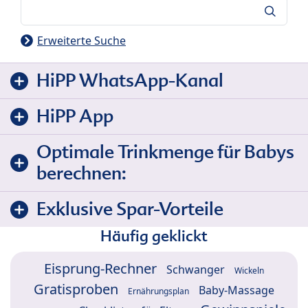
Suche
Erweiterte Suche
HiPP WhatsApp-Kanal
HiPP App
Optimale Trinkmenge für Babys
berechnen:
Exklusive Spar-Vorteile
Häufig geklickt
Eisprung-Rechner
Schwanger
Wickeln
Gratisproben
Baby-Massage
Ernährungsplan