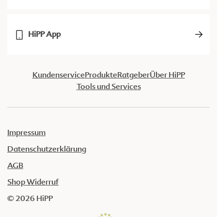
HiPP App
Kundenservice
Produkte
Ratgeber
Über HiPP
Tools und Services
Impressum
Datenschutzerklärung
AGB
Shop Widerruf
© 2026 HiPP