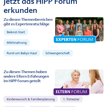
Jetzt das HiPP Forum
erkunden
Zu diesen Themenbereichen
gibt es Expertenratschläge
Beikost-Start
Milchnahrung
Rund um Babys Haut
Schwangerschaft
Zu diesen Themen haben
andere Eltern Erfahrungen
im HiPP Forum geteilt
Kinderwunsch & Familienplanung
1. Trimester