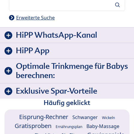
Suche
Erweiterte Suche
HiPP WhatsApp-Kanal
HiPP App
Optimale Trinkmenge für Babys
berechnen:
Exklusive Spar-Vorteile
Häufig geklickt
Eisprung-Rechner
Schwanger
Wickeln
Gratisproben
Baby-Massage
Ernährungsplan