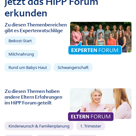
Jetzt das HiPP Forum
erkunden
Zu diesen Themenbereichen
gibt es Expertenratschläge
Beikost-Start
Milchnahrung
Rund um Babys Haut
Schwangerschaft
Zu diesen Themen haben
andere Eltern Erfahrungen
im HiPP Forum geteilt
Kinderwunsch & Familienplanung
1. Trimester