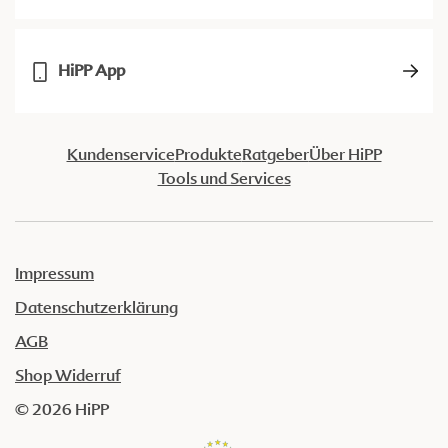
HiPP App
Kundenservice
Produkte
Ratgeber
Über HiPP
Tools und Services
Impressum
Datenschutzerklärung
AGB
Shop Widerruf
© 2026 HiPP