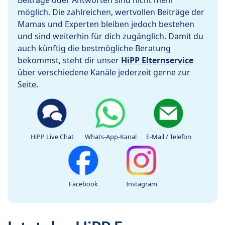
Beiträge oder Antworten sind nicht mehr
möglich. Die zahlreichen, wertvollen Beiträge der
Mamas und Experten bleiben jedoch bestehen
und sind weiterhin für dich zugänglich. Damit du
auch künftig die bestmögliche Beratung
bekommst, steht dir unser
HiPP Elternservice
über verschiedene Kanäle jederzeit gerne zur
Seite.
HiPP Live Chat
Whats-App-Kanal
E-Mail / Telefon
Facebook
Instagram