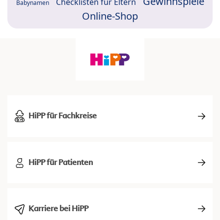
Gewinnspiele
Checklisten für Eltern
Babynamen
Online-Shop
HiPP für Fachkreise
HiPP für Patienten
Karriere bei HiPP