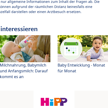
t nur allgemeine Informationen zum Inhalt der Fragen ab. Die
können aufgrund der räumlichen Distanz keinesfalls eine
zelfall darstellen oder einen Arztbesuch ersetzen.
interessieren
Milchnahrung, Babymilch
Baby Entwicklung - Monat
und Anfangsmilch: Darauf
für Monat
kommt es an