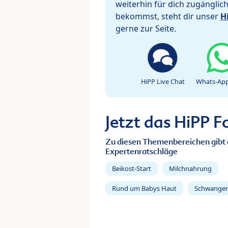
weiterhin für dich zugänglic
bekommst, steht dir unser
H
gerne zur Seite.
HiPP Live Chat
Whats-App
Jetzt das HiPP 
Zu diesen Themenbereichen gibt 
Expertenratschläge
Beikost-Start
Milchnahrung
Rund um Babys Haut
Schwanger