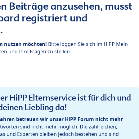
n Beiträge anzusehen, musst
ard registriert und
.
um nutzen möchten!
Bitte loggen Sie sich im HiPP Mein
en und Ihre Fragen zu stellen.
r HiPP Elternservice ist für dich und
deinen Liebling da!
ahren betreuen wir unser HiPP Forum nicht mehr
worten sind nicht mehr möglich. Die zahlreichen,
as und Experten bleiben jedoch bestehen und sind