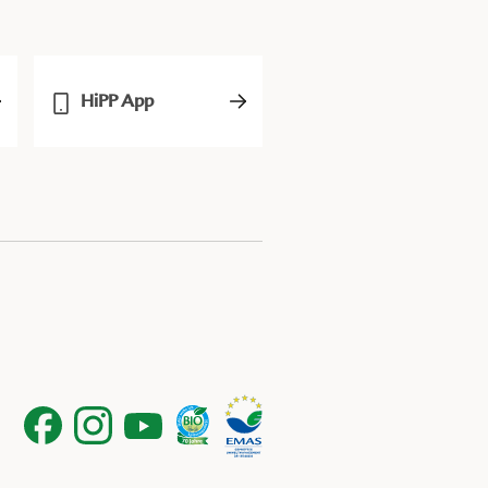
HiPP App