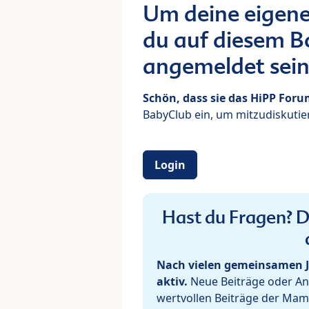
Um deine eigene
du auf diesem Bo
angemeldet sein
Schön, dass sie das HiPP For
BabyClub ein, um mitzudiskutier
Login
Hast du Fragen? De
Nach vielen gemeinsamen J
aktiv.
Neue Beiträge oder Ant
wertvollen Beiträge der Mam