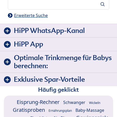
Suche
Erweiterte Suche
HiPP WhatsApp-Kanal
HiPP App
Optimale Trinkmenge für Babys
berechnen:
Exklusive Spar-Vorteile
Häufig geklickt
Eisprung-Rechner
Schwanger
Wickeln
Gratisproben
Baby-Massage
Ernährungsplan