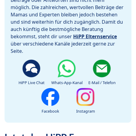
Beiträge oder Antworten sind nicht mehr
möglich. Die zahlreichen, wertvollen Beiträge der
Mamas und Experten bleiben jedoch bestehen
und sind weiterhin für dich zugänglich. Damit du
auch künftig die bestmögliche Beratung
bekommst, steht dir unser
HiPP Elternservice
über verschiedene Kanäle jederzeit gerne zur
Seite.
HiPP Live Chat
Whats-App-Kanal
E-Mail / Telefon
Facebook
Instagram