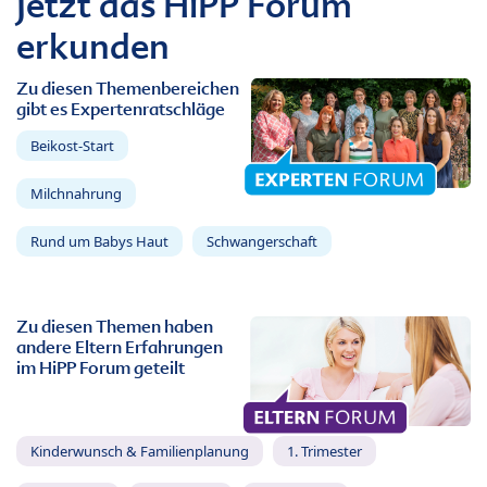
Jetzt das HiPP Forum
erkunden
Zu diesen Themenbereichen
gibt es Expertenratschläge
Beikost-Start
Milchnahrung
Rund um Babys Haut
Schwangerschaft
Zu diesen Themen haben
andere Eltern Erfahrungen
im HiPP Forum geteilt
Kinderwunsch & Familienplanung
1. Trimester