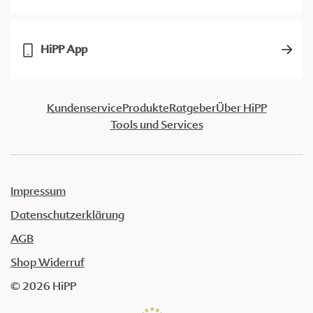
HiPP App
Kundenservice
Produkte
Ratgeber
Über HiPP
Tools und Services
Impressum
Datenschutzerklärung
AGB
Shop Widerruf
© 2026 HiPP