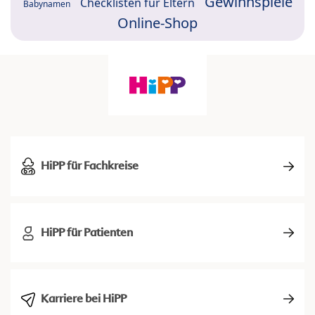
Gewinnspiele
Checklisten für Eltern
Babynamen
Online-Shop
HiPP für Fachkreise
HiPP für Patienten
Karriere bei HiPP