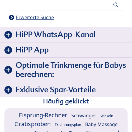
Suche
Erweiterte Suche
HiPP WhatsApp-Kanal
HiPP App
Optimale Trinkmenge für Babys
berechnen:
Exklusive Spar-Vorteile
Häufig geklickt
Eisprung-Rechner
Schwanger
Wickeln
Gratisproben
Baby-Massage
Ernährungsplan