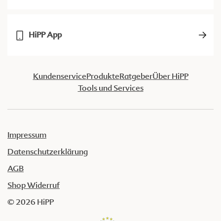
HiPP App
Kundenservice
Produkte
Ratgeber
Über HiPP
Tools und Services
Impressum
Datenschutzerklärung
AGB
Shop Widerruf
© 2026 HiPP