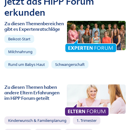
Jetzt das HiPP Forum
erkunden
Zu diesen Themenbereichen
gibt es Expertenratschläge
Beikost-Start
Milchnahrung
Rund um Babys Haut
Schwangerschaft
Zu diesen Themen haben
andere Eltern Erfahrungen
im HiPP Forum geteilt
Kinderwunsch & Familienplanung
1. Trimester