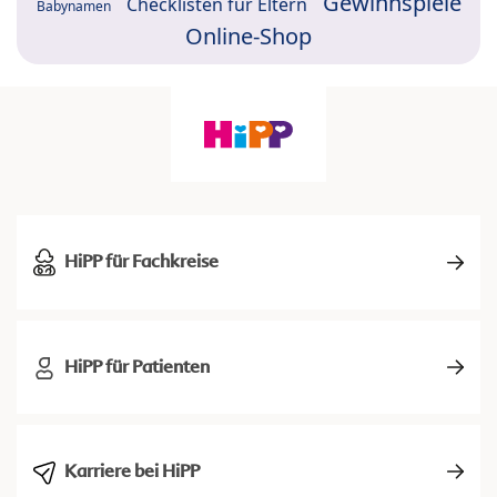
Gewinnspiele
Checklisten für Eltern
Babynamen
Online-Shop
HiPP für Fachkreise
HiPP für Patienten
Karriere bei HiPP