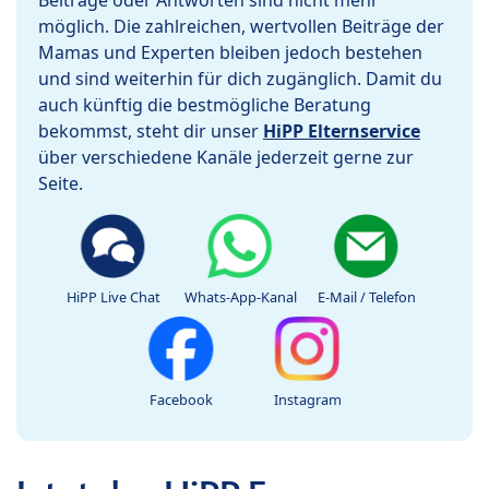
Beiträge oder Antworten sind nicht mehr
möglich. Die zahlreichen, wertvollen Beiträge der
Mamas und Experten bleiben jedoch bestehen
und sind weiterhin für dich zugänglich. Damit du
auch künftig die bestmögliche Beratung
bekommst, steht dir unser
HiPP Elternservice
über verschiedene Kanäle jederzeit gerne zur
Seite.
HiPP Live Chat
Whats-App-Kanal
E-Mail / Telefon
Facebook
Instagram