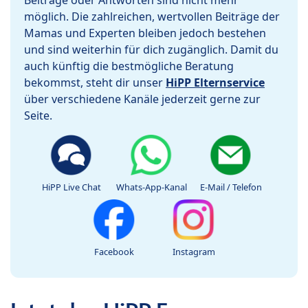
Beiträge oder Antworten sind nicht mehr
möglich. Die zahlreichen, wertvollen Beiträge der
Mamas und Experten bleiben jedoch bestehen
und sind weiterhin für dich zugänglich. Damit du
auch künftig die bestmögliche Beratung
bekommst, steht dir unser
HiPP Elternservice
über verschiedene Kanäle jederzeit gerne zur
Seite.
HiPP Live Chat
Whats-App-Kanal
E-Mail / Telefon
Facebook
Instagram