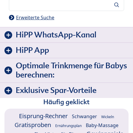
Suche
Erweiterte Suche
HiPP WhatsApp-Kanal
HiPP App
Optimale Trinkmenge für Babys
berechnen:
Exklusive Spar-Vorteile
Häufig geklickt
Eisprung-Rechner
Schwanger
Wickeln
Gratisproben
Baby-Massage
Ernährungsplan