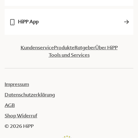
HiPP App
Kundenservice
Produkte
Ratgeber
Über HiPP
Tools und Services
Impressum
Datenschutzerklärung
AGB
Shop Widerruf
© 2026 HiPP