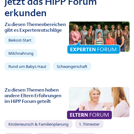
Jetzt das HiPP Forum
erkunden
Zu diesen Themenbereichen
gibt es Expertenratschläge
Beikost-Start
Milchnahrung
Rund um Babys Haut
Schwangerschaft
Zu diesen Themen haben
andere Eltern Erfahrungen
im HiPP Forum geteilt
Kinderwunsch & Familienplanung
1. Trimester