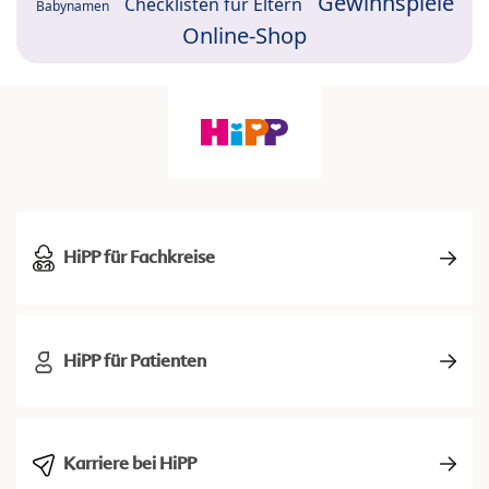
Gewinnspiele
Checklisten für Eltern
Babynamen
Online-Shop
HiPP für Fachkreise
HiPP für Patienten
Karriere bei HiPP