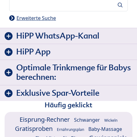
Suche
Erweiterte Suche
HiPP WhatsApp-Kanal
HiPP App
Optimale Trinkmenge für Babys
berechnen:
Exklusive Spar-Vorteile
Häufig geklickt
Eisprung-Rechner
Schwanger
Wickeln
Gratisproben
Baby-Massage
Ernährungsplan