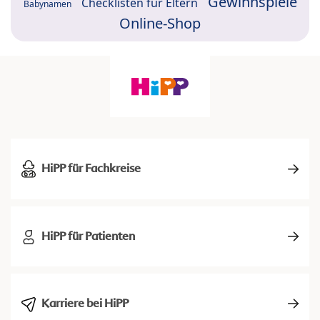
Gewinnspiele
Checklisten für Eltern
Babynamen
Online-Shop
HiPP für Fachkreise
HiPP für Patienten
Karriere bei HiPP