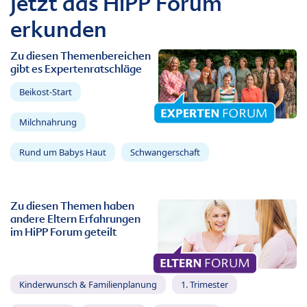
Jetzt das HiPP Forum
erkunden
Zu diesen Themenbereichen
gibt es Expertenratschläge
Beikost-Start
Milchnahrung
Rund um Babys Haut
Schwangerschaft
Zu diesen Themen haben
andere Eltern Erfahrungen
im HiPP Forum geteilt
Kinderwunsch & Familienplanung
1. Trimester