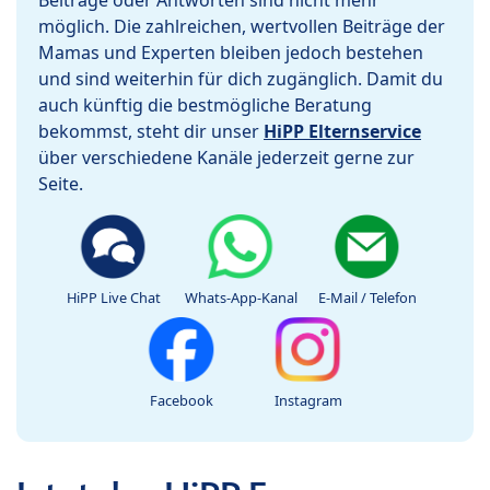
Beiträge oder Antworten sind nicht mehr
möglich. Die zahlreichen, wertvollen Beiträge der
Mamas und Experten bleiben jedoch bestehen
und sind weiterhin für dich zugänglich. Damit du
auch künftig die bestmögliche Beratung
bekommst, steht dir unser
HiPP Elternservice
über verschiedene Kanäle jederzeit gerne zur
Seite.
HiPP Live Chat
Whats-App-Kanal
E-Mail / Telefon
Facebook
Instagram