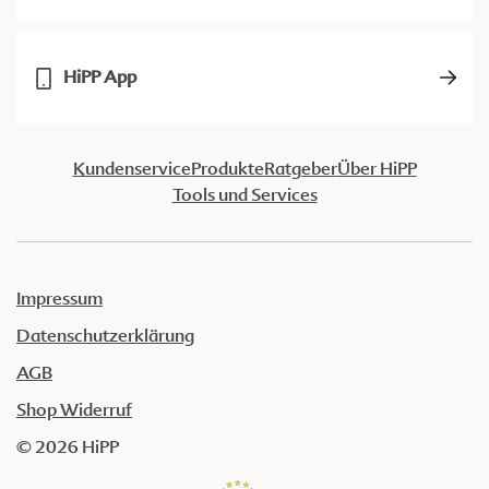
HiPP App
Kundenservice
Produkte
Ratgeber
Über HiPP
Tools und Services
Impressum
Datenschutzerklärung
AGB
Shop Widerruf
© 2026 HiPP