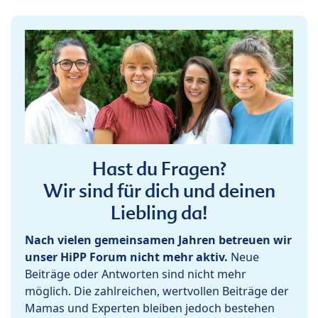
Hast du Fragen?
Wir sind für dich und deinen
Liebling da!
Nach vielen gemeinsamen Jahren betreuen wir
unser HiPP Forum nicht mehr aktiv.
Neue
Beiträge oder Antworten sind nicht mehr
möglich. Die zahlreichen, wertvollen Beiträge der
Mamas und Experten bleiben jedoch bestehen