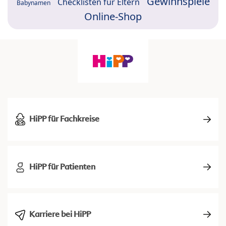
Gewinnspiele
Checklisten für Eltern
Babynamen
Online-Shop
HiPP für Fachkreise
HiPP für Patienten
Karriere bei HiPP