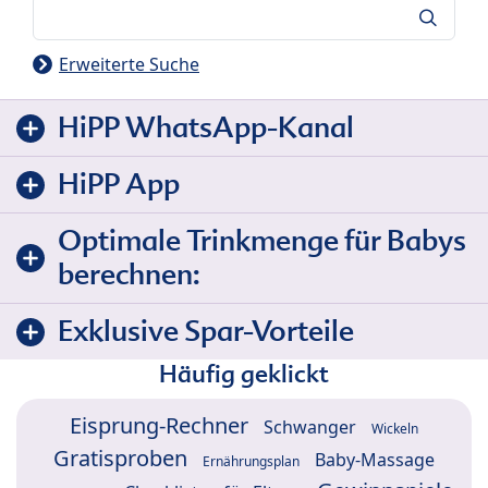
Suche
Erweiterte Suche
HiPP WhatsApp-Kanal
HiPP App
Optimale Trinkmenge für Babys
berechnen:
Exklusive Spar-Vorteile
Häufig geklickt
Eisprung-Rechner
Schwanger
Wickeln
Gratisproben
Baby-Massage
Ernährungsplan