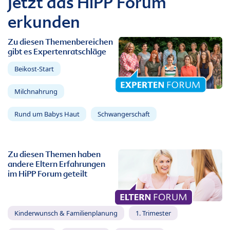
Jetzt das HiPP Forum
erkunden
Zu diesen Themenbereichen
gibt es Expertenratschläge
Beikost-Start
Milchnahrung
Rund um Babys Haut
Schwangerschaft
Zu diesen Themen haben
andere Eltern Erfahrungen
im HiPP Forum geteilt
Kinderwunsch & Familienplanung
1. Trimester