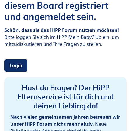
diesem Board registriert
und angemeldet sein.
Schön, dass sie das HiPP Forum nutzen möchten!
Bitte loggen Sie sich im HiPP Mein BabyClub ein, um
mitzudiskutieren und Ihre Fragen zu stellen.
Login
Hast du Fragen? Der HiPP
Elternservice ist für dich und
deinen Liebling da!
Nach vielen gemeinsamen Jahren betreuen wir
unser HiPP Forum nicht mehr aktiv.
Neue