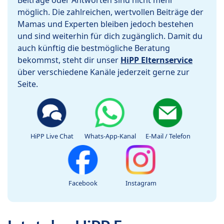
Beiträge oder Antworten sind nicht mehr
möglich. Die zahlreichen, wertvollen Beiträge der
Mamas und Experten bleiben jedoch bestehen
und sind weiterhin für dich zugänglich. Damit du
auch künftig die bestmögliche Beratung
bekommst, steht dir unser
HiPP Elternservice
über verschiedene Kanäle jederzeit gerne zur
Seite.
HiPP Live Chat
Whats-App-Kanal
E-Mail / Telefon
Facebook
Instagram