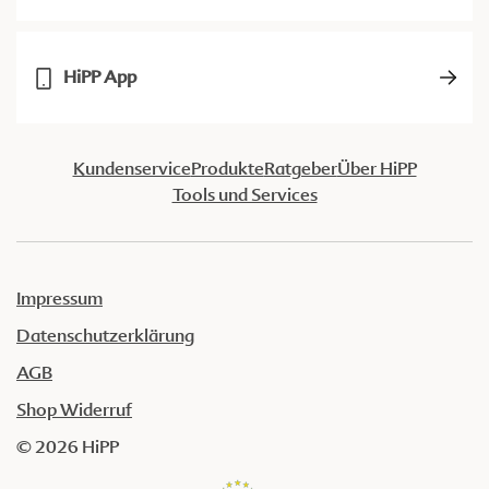
HiPP App
Kundenservice
Produkte
Ratgeber
Über HiPP
Tools und Services
Impressum
Datenschutzerklärung
AGB
Shop Widerruf
© 2026 HiPP