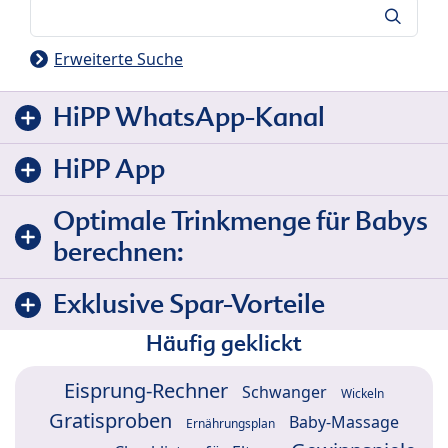
Suche
Erweiterte Suche
HiPP WhatsApp-Kanal
HiPP App
Optimale Trinkmenge für Babys
berechnen:
Exklusive Spar-Vorteile
Häufig geklickt
Eisprung-Rechner
Schwanger
Wickeln
Gratisproben
Baby-Massage
Ernährungsplan