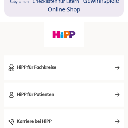
Gewinnspiele
Checklisten für Eltern
Babynamen
Online-Shop
HiPP für Fachkreise
HiPP für Patienten
Karriere bei HiPP