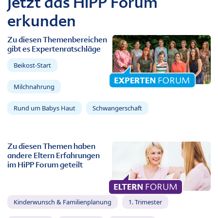
Jetzt das HiPP Forum
erkunden
Zu diesen Themenbereichen
gibt es Expertenratschläge
Beikost-Start
Milchnahrung
Rund um Babys Haut
Schwangerschaft
Zu diesen Themen haben
andere Eltern Erfahrungen
im HiPP Forum geteilt
Kinderwunsch & Familienplanung
1. Trimester