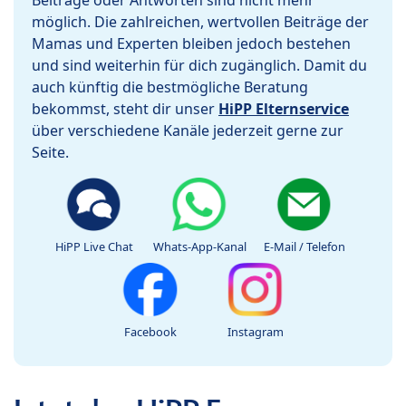
Beiträge oder Antworten sind nicht mehr
möglich. Die zahlreichen, wertvollen Beiträge der
Mamas und Experten bleiben jedoch bestehen
und sind weiterhin für dich zugänglich. Damit du
auch künftig die bestmögliche Beratung
bekommst, steht dir unser
HiPP Elternservice
über verschiedene Kanäle jederzeit gerne zur
Seite.
HiPP Live Chat
Whats-App-Kanal
E-Mail / Telefon
Facebook
Instagram