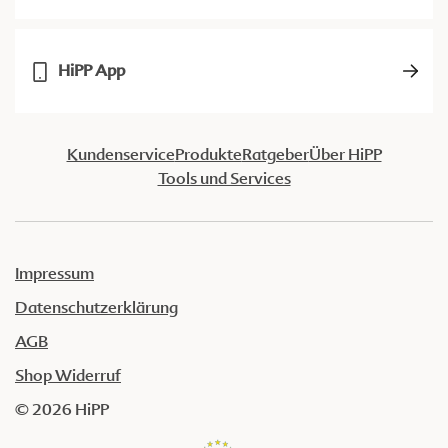
HiPP App
Kundenservice
Produkte
Ratgeber
Über HiPP
Tools und Services
Impressum
Datenschutzerklärung
AGB
Shop Widerruf
© 2026 HiPP