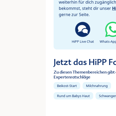
weiterhin für dich zugänglic
bekommst, steht dir unser
H
gerne zur Seite.
HiPP Live Chat
Whats-App
Jetzt das HiPP 
Zu diesen Themenbereichen gibt 
Expertenratschläge
Beikost-Start
Milchnahrung
Rund um Babys Haut
Schwanger