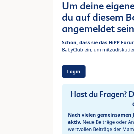
Um deine eigene
du auf diesem Bo
angemeldet sein
Schön, dass sie das HiPP For
BabyClub ein, um mitzudiskutier
Login
Hast du Fragen? De
Nach vielen gemeinsamen J
aktiv.
Neue Beiträge oder Ant
wertvollen Beiträge der Mam