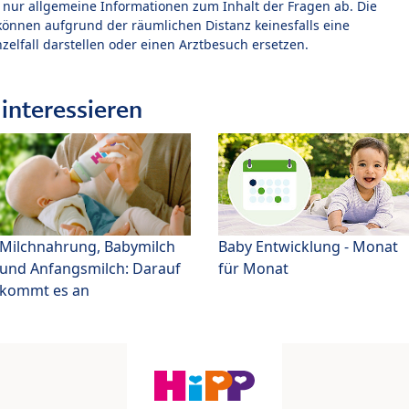
t nur allgemeine Informationen zum Inhalt der Fragen ab. Die
können aufgrund der räumlichen Distanz keinesfalls eine
zelfall darstellen oder einen Arztbesuch ersetzen.
interessieren
Milchnahrung, Babymilch
Baby Entwicklung - Monat
und Anfangsmilch: Darauf
für Monat
kommt es an