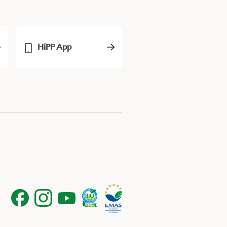
HiPP App