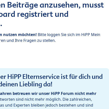
n Beiträge anzusehen, musst
ard registriert und
.
um nutzen möchten!
Bitte loggen Sie sich im HiPP Mein
en und Ihre Fragen zu stellen.
r HiPP Elternservice ist für dich und
deinen Liebling da!
ahren betreuen wir unser HiPP Forum nicht mehr
worten sind nicht mehr möglich. Die zahlreichen,
as und Experten bleiben jedoch bestehen und sind