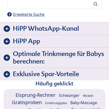
Suche
Erweiterte Suche
HiPP WhatsApp-Kanal
HiPP App
Optimale Trinkmenge für Babys
berechnen:
Exklusive Spar-Vorteile
Häufig geklickt
Eisprung-Rechner
Schwanger
Wickeln
Gratisproben
Baby-Massage
Ernährungsplan