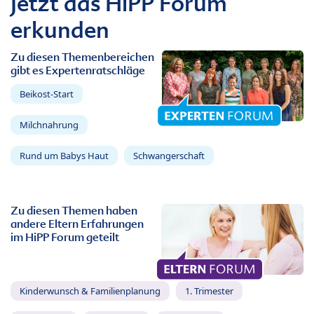
Jetzt das HiPP Forum
erkunden
Zu diesen Themenbereichen
gibt es Expertenratschläge
Beikost-Start
Milchnahrung
Rund um Babys Haut
Schwangerschaft
Zu diesen Themen haben
andere Eltern Erfahrungen
im HiPP Forum geteilt
Kinderwunsch & Familienplanung
1. Trimester