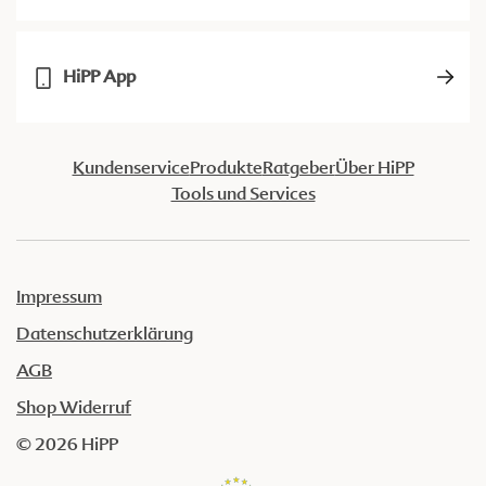
HiPP App
Kundenservice
Produkte
Ratgeber
Über HiPP
Tools und Services
Impressum
Datenschutzerklärung
AGB
Shop Widerruf
© 2026 HiPP