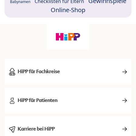
Gewinnspiele
Checklisten für Eltern
Babynamen
Online-Shop
HiPP für Fachkreise
HiPP für Patienten
Karriere bei HiPP