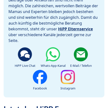
Beiträge oder Antworten sind nicht mehr
möglich. Die zahlreichen, wertvollen Beiträge der
Mamas und Experten bleiben jedoch bestehen
und sind weiterhin für dich zugänglich. Damit du
auch künftig die bestmögliche Beratung
bekommst, steht dir unser
HiPP Elternservice
über verschiedene Kanäle jederzeit gerne zur
Seite.
HiPP Live Chat
Whats-App-Kanal
E-Mail / Telefon
Facebook
Instagram