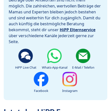
Beiträge oder Antworten sind nicht mehr
möglich. Die zahlreichen, wertvollen Beiträge der
Mamas und Experten bleiben jedoch bestehen
und sind weiterhin für dich zugänglich. Damit du
auch künftig die bestmögliche Beratung
bekommst, steht dir unser
HiPP Elternservice
über verschiedene Kanäle jederzeit gerne zur
Seite.
HiPP Live Chat
Whats-App-Kanal
E-Mail / Telefon
Facebook
Instagram