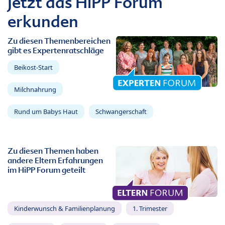
Jetzt das HiPP Forum
erkunden
Zu diesen Themenbereichen
gibt es Expertenratschläge
Beikost-Start
Milchnahrung
Rund um Babys Haut
Schwangerschaft
Zu diesen Themen haben
andere Eltern Erfahrungen
im HiPP Forum geteilt
Kinderwunsch & Familienplanung
1. Trimester