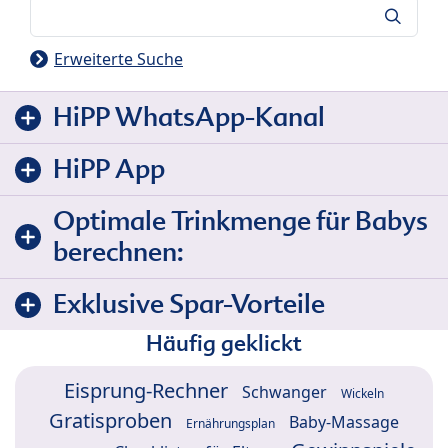
Suche
Erweiterte Suche
HiPP WhatsApp-Kanal
HiPP App
Optimale Trinkmenge für Babys
berechnen:
Exklusive Spar-Vorteile
Häufig geklickt
Eisprung-Rechner
Schwanger
Wickeln
Gratisproben
Baby-Massage
Ernährungsplan