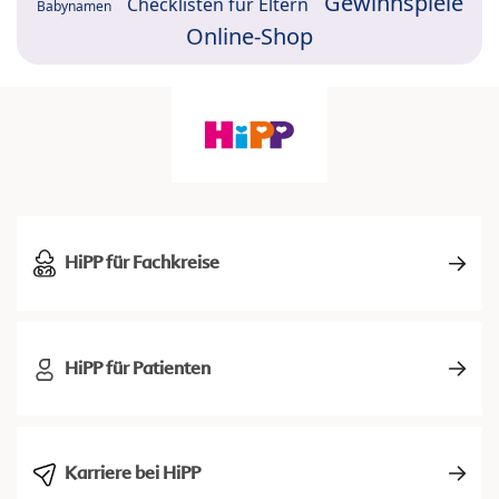
Gewinnspiele
Checklisten für Eltern
Babynamen
Online-Shop
HiPP für Fachkreise
HiPP für Patienten
Karriere bei HiPP