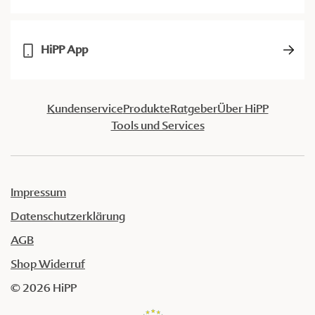
HiPP App
Kundenservice
Produkte
Ratgeber
Über HiPP
Tools und Services
Impressum
Datenschutzerklärung
AGB
Shop Widerruf
© 2026 HiPP