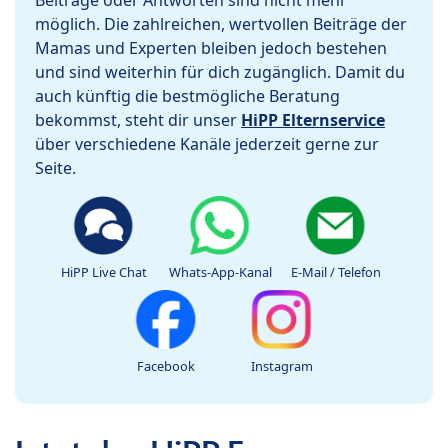
Beiträge oder Antworten sind nicht mehr
möglich. Die zahlreichen, wertvollen Beiträge der
Mamas und Experten bleiben jedoch bestehen
und sind weiterhin für dich zugänglich. Damit du
auch künftig die bestmögliche Beratung
bekommst, steht dir unser
HiPP Elternservice
über verschiedene Kanäle jederzeit gerne zur
Seite.
HiPP Live Chat
Whats-App-Kanal
E-Mail / Telefon
Facebook
Instagram