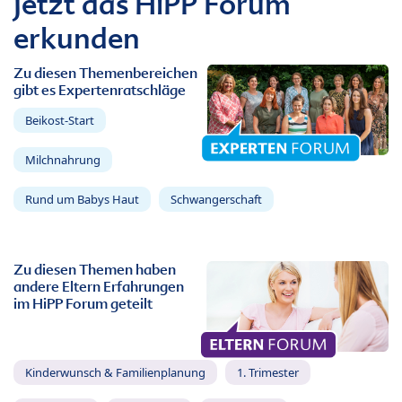
Jetzt das HiPP Forum
erkunden
Zu diesen Themenbereichen
gibt es Expertenratschläge
Beikost-Start
Milchnahrung
Rund um Babys Haut
Schwangerschaft
Zu diesen Themen haben
andere Eltern Erfahrungen
im HiPP Forum geteilt
Kinderwunsch & Familienplanung
1. Trimester