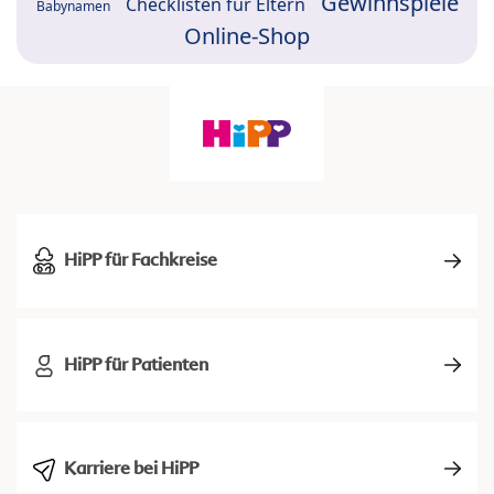
Gewinnspiele
Checklisten für Eltern
Babynamen
Online-Shop
HiPP für Fachkreise
HiPP für Patienten
Karriere bei HiPP