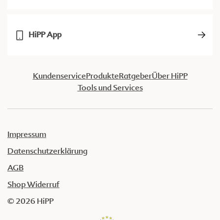
HiPP App
Kundenservice
Produkte
Ratgeber
Über HiPP
Tools und Services
Impressum
Datenschutzerklärung
AGB
Shop Widerruf
© 2026 HiPP