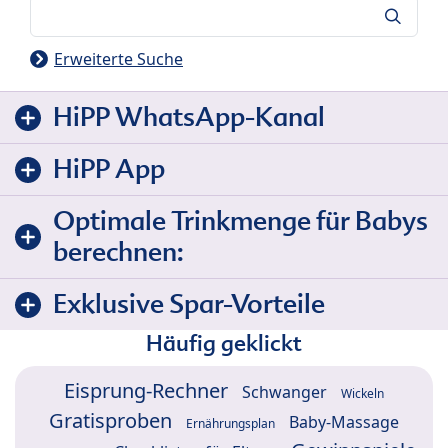
Suche
Erweiterte Suche
HiPP WhatsApp-Kanal
HiPP App
Optimale Trinkmenge für Babys
berechnen:
Exklusive Spar-Vorteile
Häufig geklickt
Eisprung-Rechner
Schwanger
Wickeln
Gratisproben
Baby-Massage
Ernährungsplan