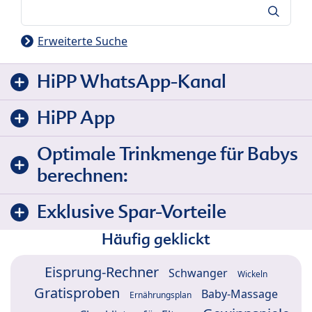
Suche
Erweiterte Suche
HiPP WhatsApp-Kanal
HiPP App
Optimale Trinkmenge für Babys
berechnen:
Exklusive Spar-Vorteile
Häufig geklickt
Eisprung-Rechner
Schwanger
Wickeln
Gratisproben
Baby-Massage
Ernährungsplan