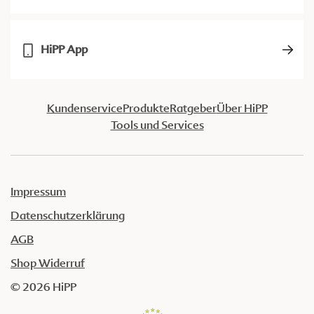
HiPP App
Kundenservice
Produkte
Ratgeber
Über HiPP
Tools und Services
Impressum
Datenschutzerklärung
AGB
Shop Widerruf
© 2026 HiPP