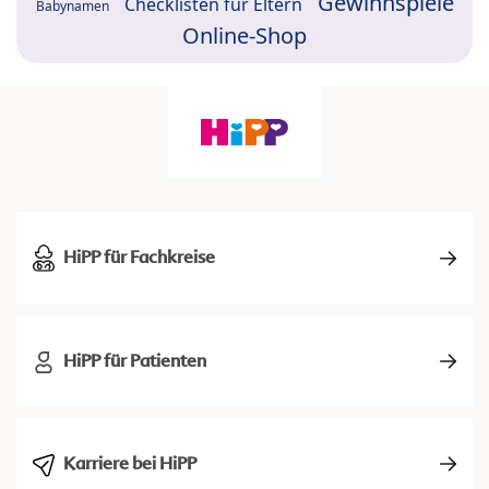
Gewinnspiele
Checklisten für Eltern
Babynamen
Online-Shop
HiPP für Fachkreise
HiPP für Patienten
Karriere bei HiPP