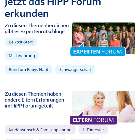
Jetzt das HiPP Forum
erkunden
Zu diesen Themenbereichen
gibt es Expertenratschläge
Beikost-Start
Milchnahrung
Rund um Babys Haut
Schwangerschaft
Zu diesen Themen haben
andere Eltern Erfahrungen
im HiPP Forum geteilt
Kinderwunsch & Familienplanung
1. Trimester