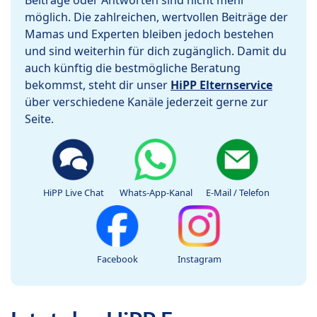
Beiträge oder Antworten sind nicht mehr
möglich. Die zahlreichen, wertvollen Beiträge der
Mamas und Experten bleiben jedoch bestehen
und sind weiterhin für dich zugänglich. Damit du
auch künftig die bestmögliche Beratung
bekommst, steht dir unser
HiPP Elternservice
über verschiedene Kanäle jederzeit gerne zur
Seite.
HiPP Live Chat
Whats-App-Kanal
E-Mail / Telefon
Facebook
Instagram