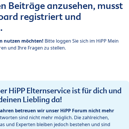
n Beiträge anzusehen, musst
ard registriert und
.
um nutzen möchten!
Bitte loggen Sie sich im HiPP Mein
en und Ihre Fragen zu stellen.
r HiPP Elternservice ist für dich und
deinen Liebling da!
ahren betreuen wir unser HiPP Forum nicht mehr
worten sind nicht mehr möglich. Die zahlreichen,
as und Experten bleiben jedoch bestehen und sind