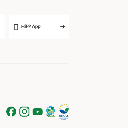
HiPP App