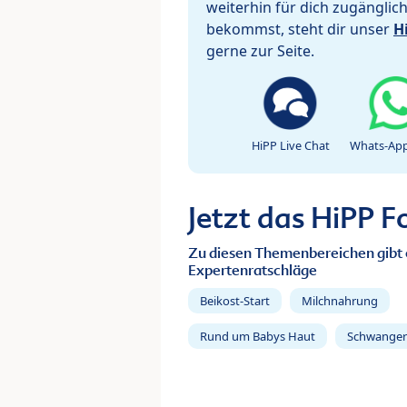
weiterhin für dich zugänglic
bekommst, steht dir unser
H
gerne zur Seite.
HiPP Live Chat
Whats-App
Jetzt das HiPP 
Zu diesen Themenbereichen gibt 
Expertenratschläge
Beikost-Start
Milchnahrung
Rund um Babys Haut
Schwanger