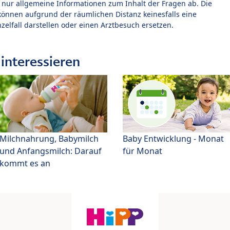
t nur allgemeine Informationen zum Inhalt der Fragen ab. Die
können aufgrund der räumlichen Distanz keinesfalls eine
zelfall darstellen oder einen Arztbesuch ersetzen.
interessieren
Milchnahrung, Babymilch
Baby Entwicklung - Monat
und Anfangsmilch: Darauf
für Monat
kommt es an