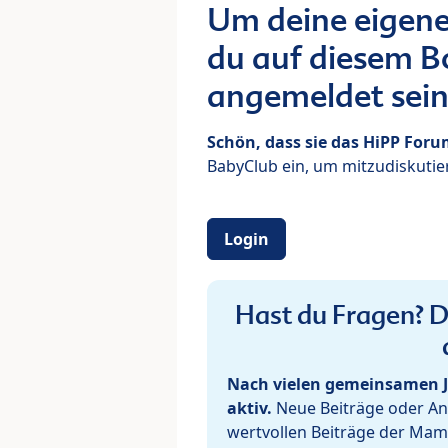
Um deine eigene
du auf diesem Bo
angemeldet sein
Schön, dass sie das HiPP For
BabyClub ein, um mitzudiskutier
Login
Hast du Fragen? De
Nach vielen gemeinsamen J
aktiv.
Neue Beiträge oder Ant
wertvollen Beiträge der Mam