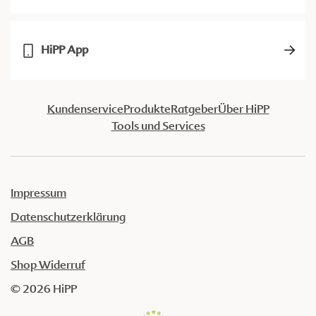
HiPP App
Kundenservice
Produkte
Ratgeber
Über HiPP
Tools und Services
Impressum
Datenschutzerklärung
AGB
Shop Widerruf
© 2026 HiPP