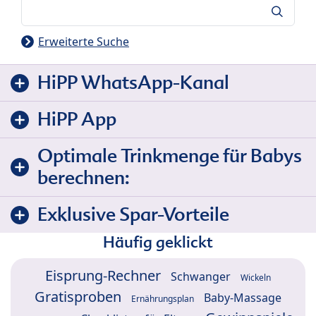
Suche
Erweiterte Suche
HiPP WhatsApp-Kanal
HiPP App
Optimale Trinkmenge für Babys
berechnen:
Exklusive Spar-Vorteile
Häufig geklickt
Eisprung-Rechner
Schwanger
Wickeln
Gratisproben
Baby-Massage
Ernährungsplan