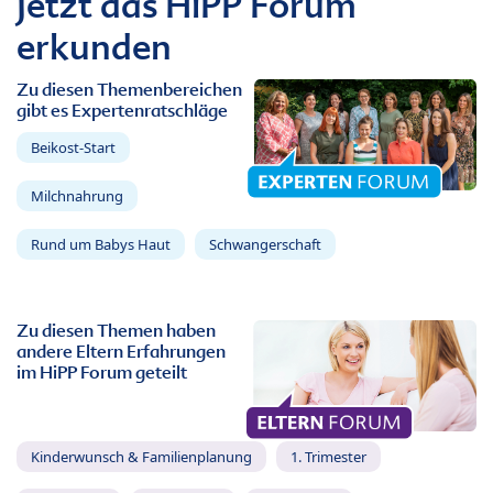
Jetzt das HiPP Forum
erkunden
Zu diesen Themenbereichen
gibt es Expertenratschläge
Beikost-Start
Milchnahrung
Rund um Babys Haut
Schwangerschaft
Zu diesen Themen haben
andere Eltern Erfahrungen
im HiPP Forum geteilt
Kinderwunsch & Familienplanung
1. Trimester