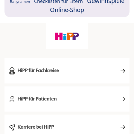
Gewinnspiele
Checklisten für Eltern
Babynamen
Online-Shop
HiPP für Fachkreise
HiPP für Patienten
Karriere bei HiPP