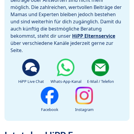
Beiträge oder Antworten sind nicht mehr
möglich. Die zahlreichen, wertvollen Beiträge der
Mamas und Experten bleiben jedoch bestehen
und sind weiterhin für dich zugänglich. Damit du
auch künftig die bestmögliche Beratung
bekommst, steht dir unser
HiPP Elternservice
über verschiedene Kanäle jederzeit gerne zur
Seite.
HiPP Live Chat
Whats-App-Kanal
E-Mail / Telefon
Facebook
Instagram