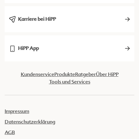
Karriere bei HiPP
HiPP App
Kundenservice
Produkte
Ratgeber
Über HiPP
Tools und Services
Impressum
Datenschutzerklärung
AGB