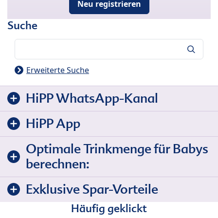
Neu registrieren
Suche
Suche
Erweiterte Suche
HiPP WhatsApp-Kanal
HiPP App
Optimale Trinkmenge für Babys
berechnen:
Exklusive Spar-Vorteile
Häufig geklickt