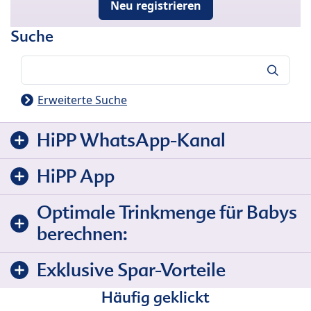
Neu registrieren
Suche
Suche
Erweiterte Suche
HiPP WhatsApp-Kanal
HiPP App
Optimale Trinkmenge für Babys
berechnen:
Exklusive Spar-Vorteile
Häufig geklickt