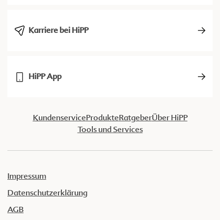
Karriere bei HiPP
HiPP App
Kundenservice
Produkte
Ratgeber
Über HiPP
Tools und Services
Impressum
Datenschutzerklärung
AGB