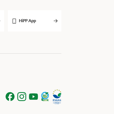
HiPP App