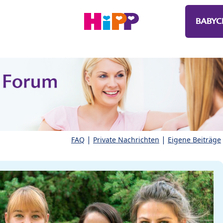
BABYC
|
|
FAQ
Private Nachrichten
Eigene Beiträge