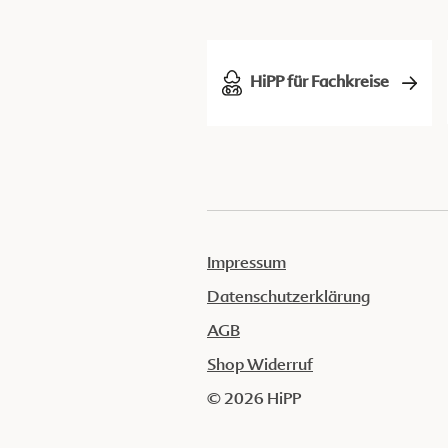
HiPP für Fachkreise
Impressum
Datenschutzerklärung
AGB
Shop Widerruf
© 2026 HiPP