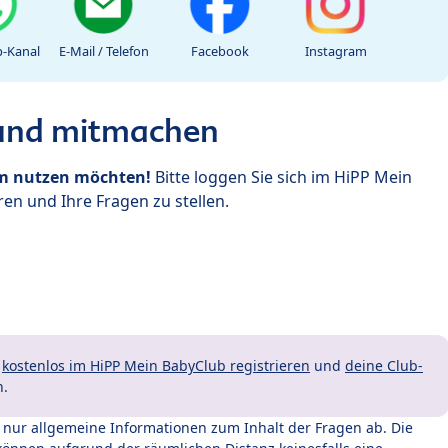
-Kanal
E-Mail / Telefon
Facebook
Instagram
 und mitmachen
um nutzen möchten!
Bitte loggen Sie sich im HiPP Mein
en und Ihre Fragen zu stellen.
t
kostenlos im HiPP Mein BabyClub registrieren
und
deine Club-
n.
t nur allgemeine Informationen zum Inhalt der Fragen ab. Die