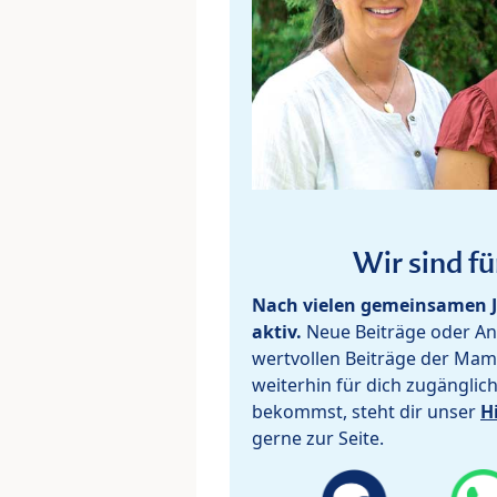
Wir sind fü
Nach vielen gemeinsamen J
aktiv.
Neue Beiträge oder Ant
wertvollen Beiträge der Mam
weiterhin für dich zugänglic
bekommst, steht dir unser
H
gerne zur Seite.