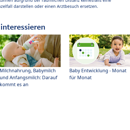
können aufgrund der räumlichen Distanz keinesfalls eine
zelfall darstellen oder einen Arztbesuch ersetzen.
interessieren
Milchnahrung, Babymilch
Baby Entwicklung - Monat
und Anfangsmilch: Darauf
für Monat
kommt es an