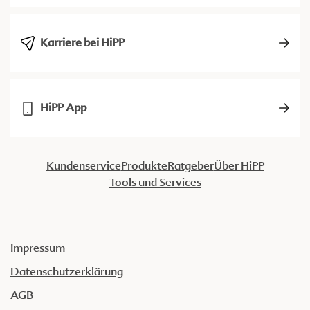
Karriere bei HiPP
HiPP App
Kundenservice
Produkte
Ratgeber
Über HiPP
Tools und Services
Impressum
Datenschutzerklärung
AGB