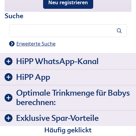
Neu registrieren
Suche
Suche
Erweiterte Suche
HiPP WhatsApp-Kanal
HiPP App
Optimale Trinkmenge für Babys
berechnen:
Exklusive Spar-Vorteile
Häufig geklickt