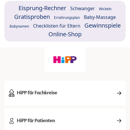
Eisprung-Rechner
Schwanger
Wickeln
Gratisproben
Baby-Massage
Ernährungsplan
Gewinnspiele
Checklisten für Eltern
Babynamen
Online-Shop
HiPP für Fachkreise
HiPP für Patienten