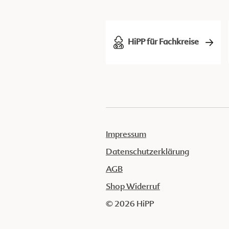
HiPP für Fachkreise
Impressum
Datenschutzerklärung
AGB
Shop Widerruf
© 2026 HiPP