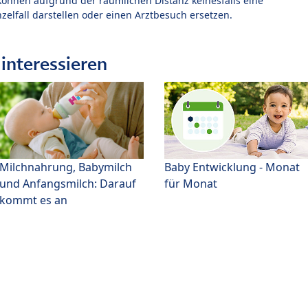
können aufgrund der räumlichen Distanz keinesfalls eine
zelfall darstellen oder einen Arztbesuch ersetzen.
interessieren
Milchnahrung, Babymilch
Baby Entwicklung - Monat
und Anfangsmilch: Darauf
für Monat
kommt es an