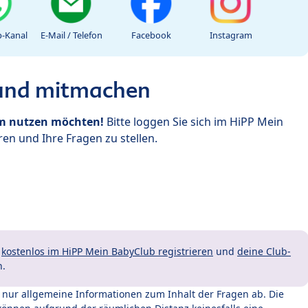
-Kanal
E-Mail / Telefon
Facebook
Instagram
 und mitmachen
um nutzen möchten!
Bitte loggen Sie sich im HiPP Mein
en und Ihre Fragen zu stellen.
t
kostenlos im HiPP Mein BabyClub registrieren
und
deine Club-
n.
t nur allgemeine Informationen zum Inhalt der Fragen ab. Die