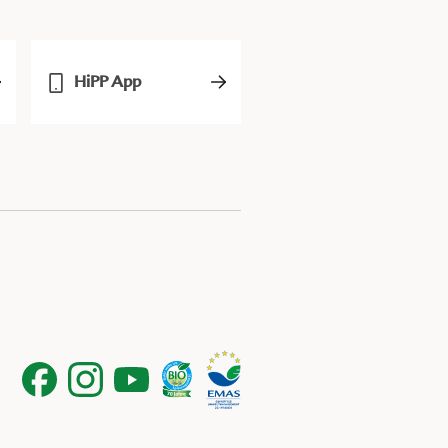
HiPP App