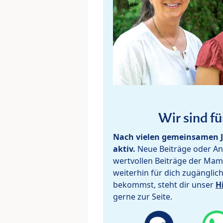
Wir sind fü
Nach vielen gemeinsamen J
aktiv.
Neue Beiträge oder Ant
wertvollen Beiträge der Mam
weiterhin für dich zugänglic
bekommst, steht dir unser
H
gerne zur Seite.