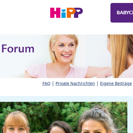
BABYC
|
|
FAQ
Private Nachrichten
Eigene Beiträge