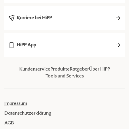
Karriere bei HiPP
HiPP App
Kundenservice
Produkte
Ratgeber
Über HiPP
Tools und Services
Impressum
Datenschutzerklärung
AGB