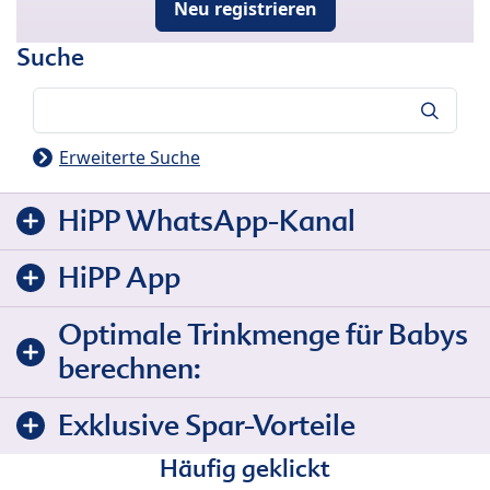
Neu registrieren
Suche
Suche
Erweiterte Suche
HiPP WhatsApp-Kanal
HiPP App
Optimale Trinkmenge für Babys
berechnen:
Exklusive Spar-Vorteile
Häufig geklickt