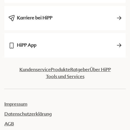
Karriere bei HiPP
HiPP App
Kundenservice
Produkte
Ratgeber
Über HiPP
Tools und Services
Impressum
Datenschutzerklärung
AGB