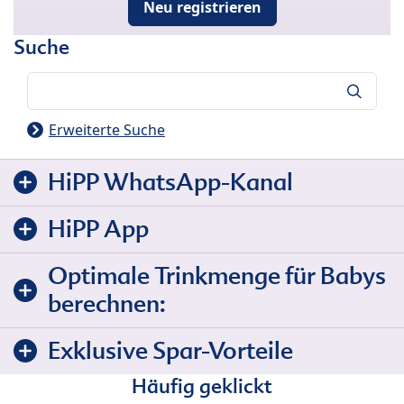
Neu registrieren
Suche
Suche
Erweiterte Suche
HiPP WhatsApp-Kanal
HiPP App
Optimale Trinkmenge für Babys
berechnen:
Exklusive Spar-Vorteile
Häufig geklickt