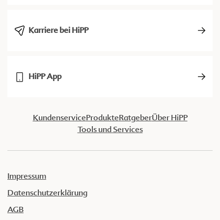
Karriere bei HiPP
HiPP App
Kundenservice
Produkte
Ratgeber
Über HiPP
Tools und Services
Impressum
Datenschutzerklärung
AGB