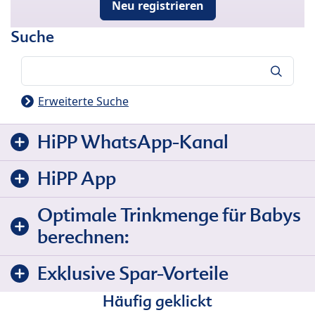
Neu registrieren
Suche
Suche
Erweiterte Suche
HiPP WhatsApp-Kanal
HiPP App
Optimale Trinkmenge für Babys
berechnen:
Exklusive Spar-Vorteile
Häufig geklickt