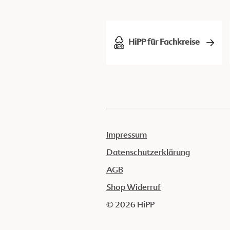
HiPP für Fachkreise
Impressum
Datenschutzerklärung
AGB
Shop Widerruf
© 2026 HiPP