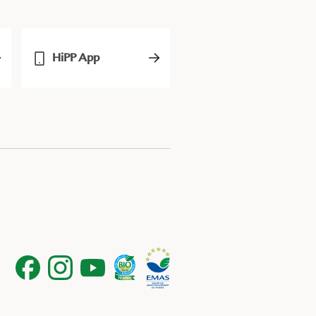
HiPP App