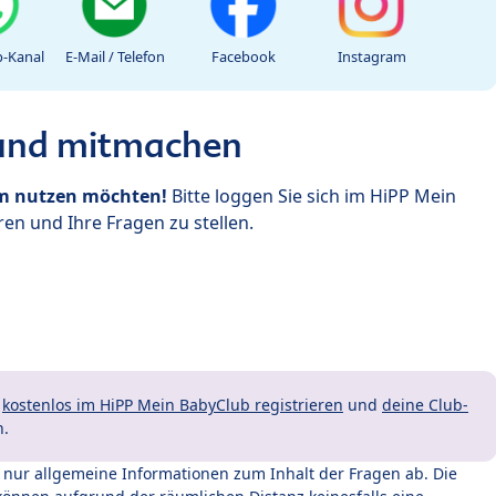
-Kanal
E-Mail / Telefon
Facebook
Instagram
 und mitmachen
um nutzen möchten!
Bitte loggen Sie sich im HiPP Mein
en und Ihre Fragen zu stellen.
t
kostenlos im HiPP Mein BabyClub registrieren
und
deine Club-
n.
t nur allgemeine Informationen zum Inhalt der Fragen ab. Die