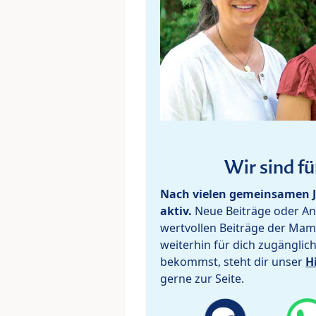
Wir sind fü
Nach vielen gemeinsamen J
aktiv.
Neue Beiträge oder Ant
wertvollen Beiträge der Mam
weiterhin für dich zugänglic
bekommst, steht dir unser
H
gerne zur Seite.