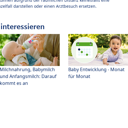
können aufgrund der räumlichen Distanz keinesfalls eine
zelfall darstellen oder einen Arztbesuch ersetzen.
interessieren
Milchnahrung, Babymilch
Baby Entwicklung - Monat
und Anfangsmilch: Darauf
für Monat
kommt es an