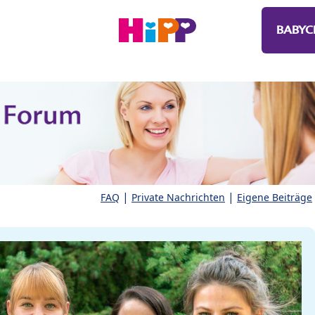
BABYC
|
|
FAQ
Private Nachrichten
Eigene Beiträge