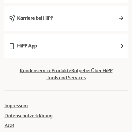
Karriere bei HiPP
HiPP App
Kundenservice
Produkte
Ratgeber
Über HiPP
Tools und Services
Impressum
Datenschutzerklärung
AGB