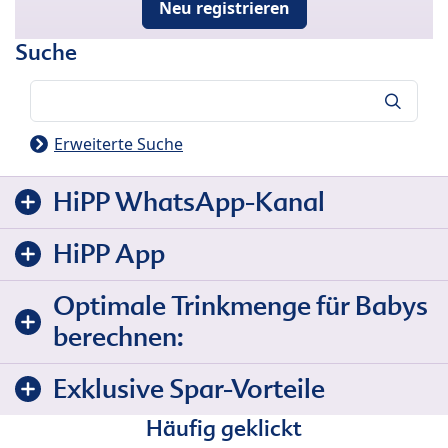
Neu registrieren
Suche
Suche
Erweiterte Suche
HiPP WhatsApp-Kanal
HiPP App
Optimale Trinkmenge für Babys
berechnen:
Exklusive Spar-Vorteile
Häufig geklickt