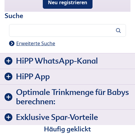
Neu registrieren
Suche
Suche
Erweiterte Suche
HiPP WhatsApp-Kanal
HiPP App
Optimale Trinkmenge für Babys
berechnen:
Exklusive Spar-Vorteile
Häufig geklickt