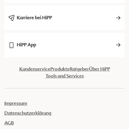
Karriere bei HiPP
HiPP App
Kundenservice
Produkte
Ratgeber
Über HiPP
Tools und Services
Impressum
Datenschutzerklärung
AGB