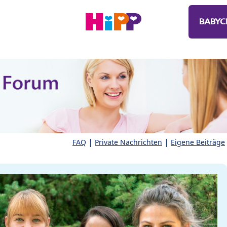
BABYC
|
|
FAQ
Private Nachrichten
Eigene Beiträge