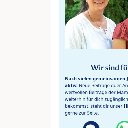
Wir sind fü
Nach vielen gemeinsamen J
aktiv.
Neue Beiträge oder Ant
wertvollen Beiträge der Mam
weiterhin für dich zugänglic
bekommst, steht dir unser
H
gerne zur Seite.