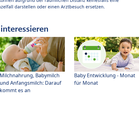
können aufgrund der räumlichen Distanz keinesfalls eine
zelfall darstellen oder einen Arztbesuch ersetzen.
interessieren
Milchnahrung, Babymilch
Baby Entwicklung - Monat
und Anfangsmilch: Darauf
für Monat
kommt es an