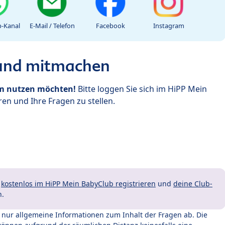
-Kanal
E-Mail / Telefon
Facebook
Instagram
 und mitmachen
um nutzen möchten!
Bitte loggen Sie sich im HiPP Mein
en und Ihre Fragen zu stellen.
t
kostenlos im HiPP Mein BabyClub registrieren
und
deine Club-
n.
t nur allgemeine Informationen zum Inhalt der Fragen ab. Die