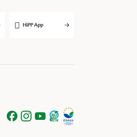
HiPP App