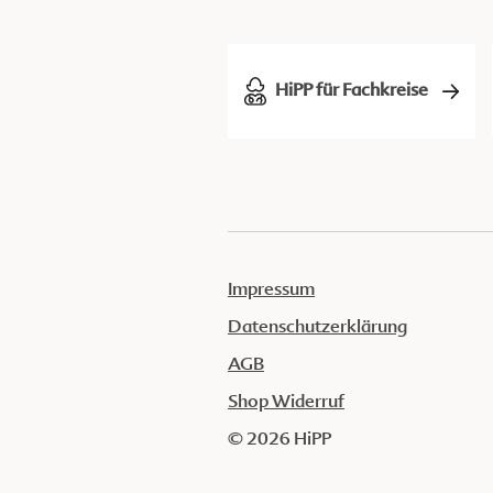
HiPP für Fachkreise
Impressum
Datenschutzerklärung
AGB
Shop Widerruf
© 2026 HiPP