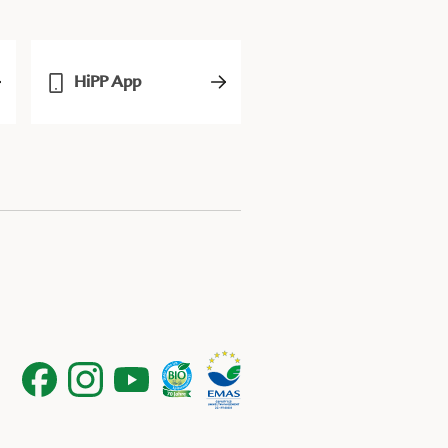
HiPP App