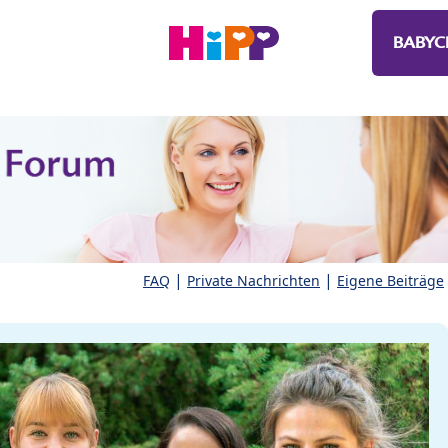
BABYC
|
|
FAQ
Private Nachrichten
Eigene Beiträge