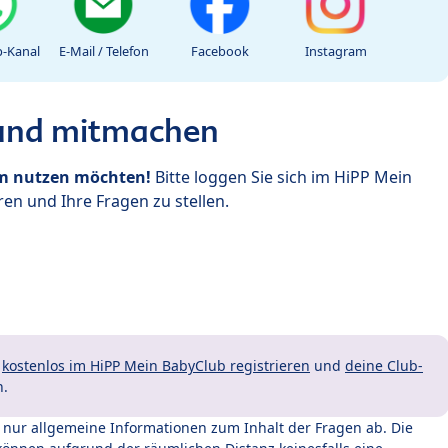
-Kanal
E-Mail / Telefon
Facebook
Instagram
 und mitmachen
um nutzen möchten!
Bitte loggen Sie sich im HiPP Mein
en und Ihre Fragen zu stellen.
t
kostenlos im HiPP Mein BabyClub registrieren
und
deine Club-
n.
t nur allgemeine Informationen zum Inhalt der Fragen ab. Die