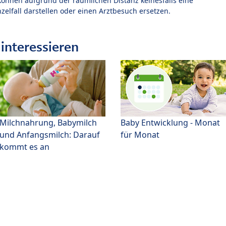
können aufgrund der räumlichen Distanz keinesfalls eine
zelfall darstellen oder einen Arztbesuch ersetzen.
interessieren
Milchnahrung, Babymilch
Baby Entwicklung - Monat
und Anfangsmilch: Darauf
für Monat
kommt es an