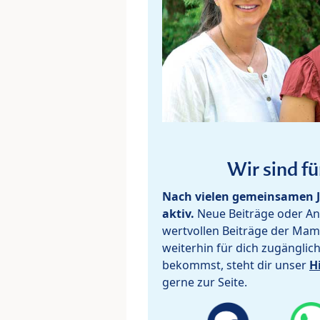
Wir sind fü
Nach vielen gemeinsamen J
aktiv.
Neue Beiträge oder Ant
wertvollen Beiträge der Mam
weiterhin für dich zugänglic
bekommst, steht dir unser
H
gerne zur Seite.