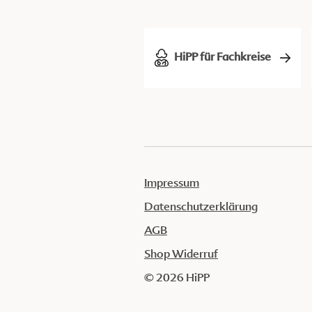
HiPP für Fachkreise
Impressum
Datenschutzerklärung
AGB
Shop Widerruf
© 2026 HiPP