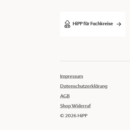
HiPP für Fachkreise
Impressum
Datenschutzerklärung
AGB
Shop Widerruf
© 2026 HiPP