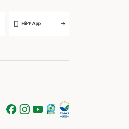
HiPP App