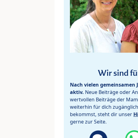
Wir sind fü
Nach vielen gemeinsamen J
aktiv.
Neue Beiträge oder Ant
wertvollen Beiträge der Mam
weiterhin für dich zugänglic
bekommst, steht dir unser
H
gerne zur Seite.