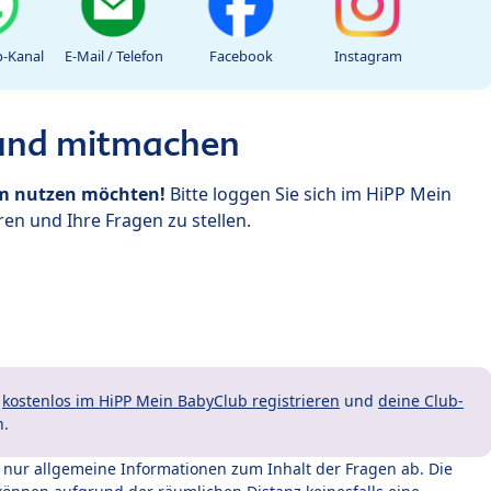
-Kanal
E-Mail / Telefon
Facebook
Instagram
 und mitmachen
um nutzen möchten!
Bitte loggen Sie sich im HiPP Mein
en und Ihre Fragen zu stellen.
t
kostenlos im HiPP Mein BabyClub registrieren
und
deine Club-
n.
t nur allgemeine Informationen zum Inhalt der Fragen ab. Die