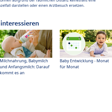
können aufgrund der räumlichen Distanz keinesfalls eine
zelfall darstellen oder einen Arztbesuch ersetzen.
interessieren
Milchnahrung, Babymilch
Baby Entwicklung - Monat
und Anfangsmilch: Darauf
für Monat
kommt es an