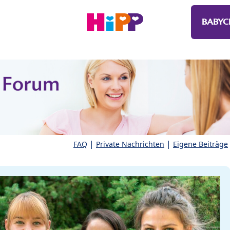
BABYC
|
|
FAQ
Private Nachrichten
Eigene Beiträge