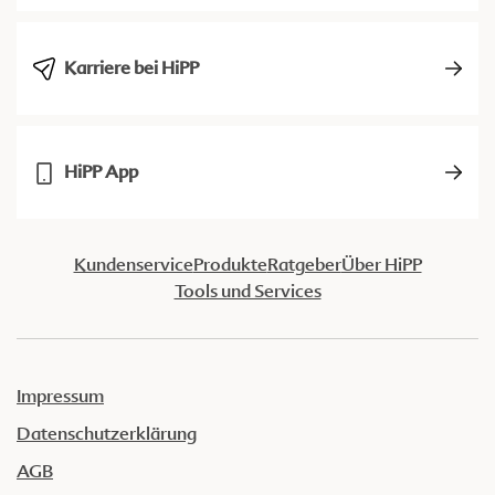
Karriere bei HiPP
HiPP App
Kundenservice
Produkte
Ratgeber
Über HiPP
Tools und Services
Impressum
Datenschutzerklärung
AGB