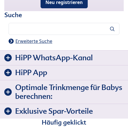
Neu registrieren
Suche
Suche
Erweiterte Suche
HiPP WhatsApp-Kanal
HiPP App
Optimale Trinkmenge für Babys
berechnen:
Exklusive Spar-Vorteile
Häufig geklickt