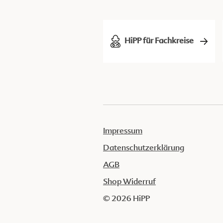
HiPP für Fachkreise
Impressum
Datenschutzerklärung
AGB
Shop Widerruf
© 2026 HiPP