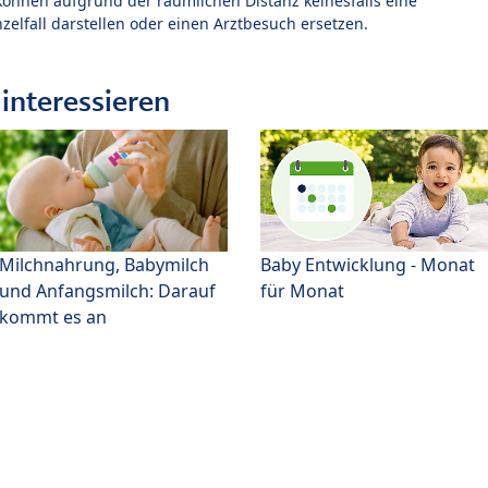
können aufgrund der räumlichen Distanz keinesfalls eine
zelfall darstellen oder einen Arztbesuch ersetzen.
interessieren
Milchnahrung, Babymilch
Baby Entwicklung - Monat
und Anfangsmilch: Darauf
für Monat
kommt es an