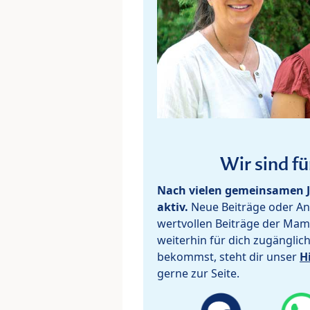
Wir sind fü
Nach vielen gemeinsamen J
aktiv.
Neue Beiträge oder Ant
wertvollen Beiträge der Mam
weiterhin für dich zugänglic
bekommst, steht dir unser
H
gerne zur Seite.