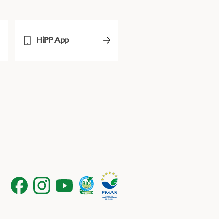
HiPP App