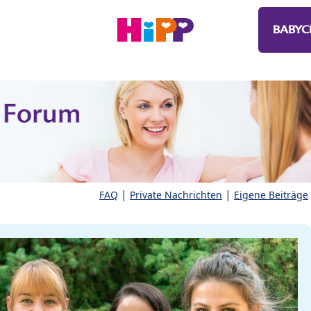
BABYC
|
|
FAQ
Private Nachrichten
Eigene Beiträge