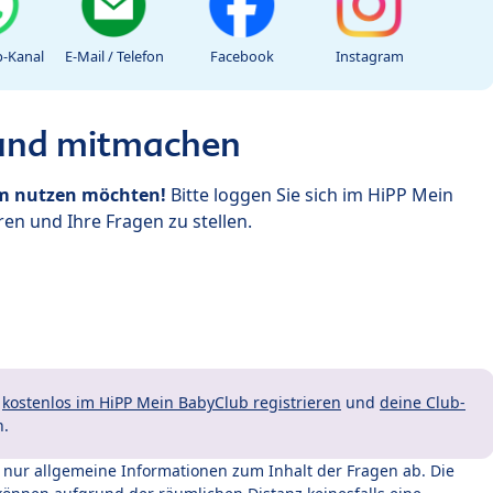
-Kanal
E-Mail / Telefon
Facebook
Instagram
 und mitmachen
um nutzen möchten!
Bitte loggen Sie sich im HiPP Mein
en und Ihre Fragen zu stellen.
t
kostenlos im HiPP Mein BabyClub registrieren
und
deine Club-
n.
t nur allgemeine Informationen zum Inhalt der Fragen ab. Die