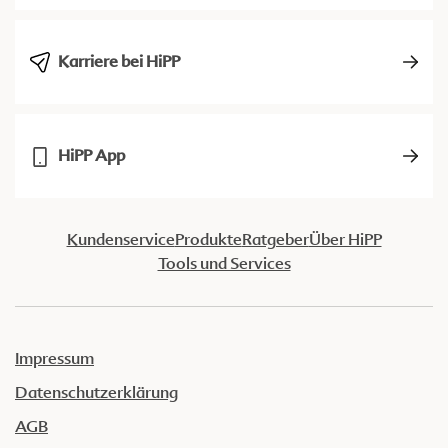
Karriere bei HiPP
HiPP App
Kundenservice
Produkte
Ratgeber
Über HiPP
Tools und Services
Impressum
Datenschutzerklärung
AGB