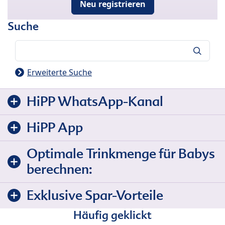
Neu registrieren
Suche
Suche
Erweiterte Suche
HiPP WhatsApp-Kanal
HiPP App
Optimale Trinkmenge für Babys
berechnen:
Exklusive Spar-Vorteile
Häufig geklickt