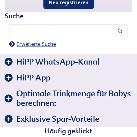
Neu registrieren
Suche
Suche
Erweiterte Suche
HiPP WhatsApp-Kanal
HiPP App
Optimale Trinkmenge für Babys
berechnen:
Exklusive Spar-Vorteile
Häufig geklickt