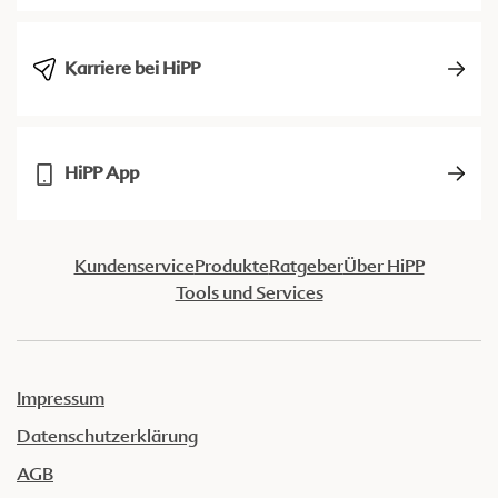
Karriere bei HiPP
HiPP App
Kundenservice
Produkte
Ratgeber
Über HiPP
Tools und Services
Impressum
Datenschutzerklärung
AGB