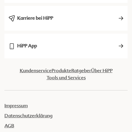
Karriere bei HiPP
HiPP App
Kundenservice
Produkte
Ratgeber
Über HiPP
Tools und Services
Impressum
Datenschutzerklärung
AGB