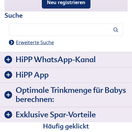
Neu registrieren
Suche
Suche
Erweiterte Suche
HiPP WhatsApp-Kanal
HiPP App
Optimale Trinkmenge für Babys
berechnen:
Exklusive Spar-Vorteile
Häufig geklickt