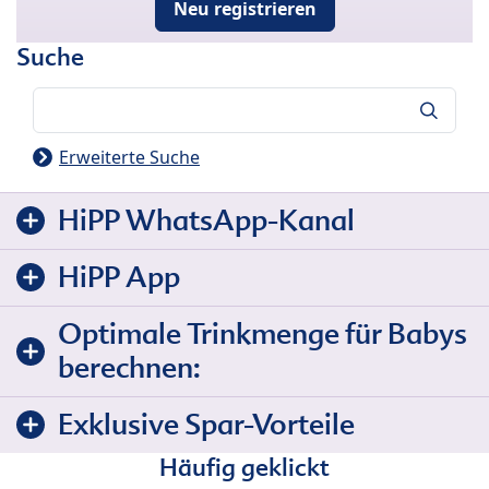
Neu registrieren
Suche
Suche
Erweiterte Suche
HiPP WhatsApp-Kanal
HiPP App
Optimale Trinkmenge für Babys
berechnen:
Exklusive Spar-Vorteile
Häufig geklickt