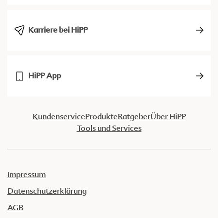
Karriere bei HiPP
HiPP App
Kundenservice
Produkte
Ratgeber
Über HiPP
Tools und Services
Impressum
Datenschutzerklärung
AGB