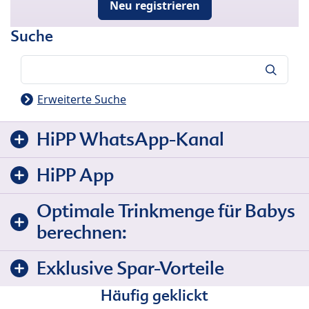
Neu registrieren
Suche
Suche
Erweiterte Suche
HiPP WhatsApp-Kanal
HiPP App
Optimale Trinkmenge für Babys
berechnen:
Exklusive Spar-Vorteile
Häufig geklickt