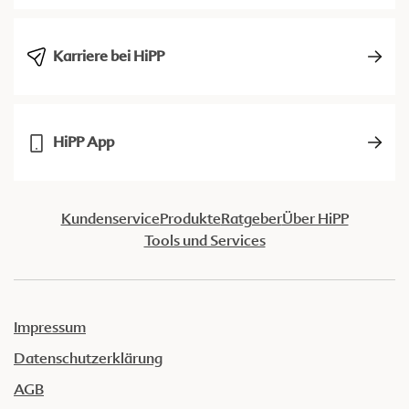
Karriere bei HiPP
HiPP App
Kundenservice
Produkte
Ratgeber
Über HiPP
Tools und Services
Impressum
Datenschutzerklärung
AGB