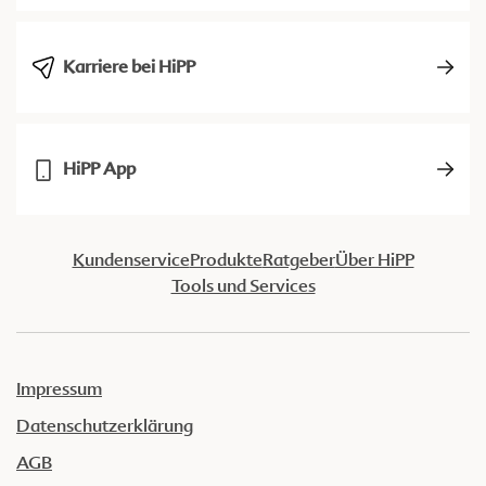
Karriere bei HiPP
HiPP App
Kundenservice
Produkte
Ratgeber
Über HiPP
Tools und Services
Impressum
Datenschutzerklärung
AGB