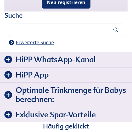
Neu registrieren
Suche
Suche
Erweiterte Suche
HiPP WhatsApp-Kanal
HiPP App
Optimale Trinkmenge für Babys
berechnen:
Exklusive Spar-Vorteile
Häufig geklickt