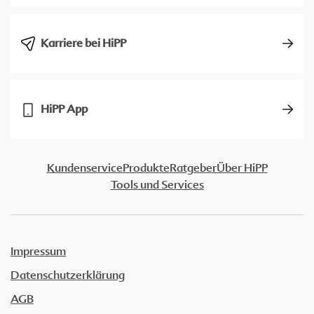
Karriere bei HiPP
HiPP App
Kundenservice
Produkte
Ratgeber
Über HiPP
Tools und Services
Impressum
Datenschutzerklärung
AGB