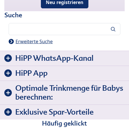
Neu registrieren
Suche
Suche
Erweiterte Suche
HiPP WhatsApp-Kanal
HiPP App
Optimale Trinkmenge für Babys
berechnen:
Exklusive Spar-Vorteile
Häufig geklickt