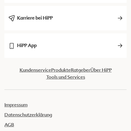
Karriere bei HiPP
HiPP App
Kundenservice
Produkte
Ratgeber
Über HiPP
Tools und Services
Impressum
Datenschutzerklärung
AGB