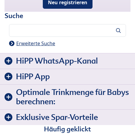
Neu registrieren
Suche
Suche
Erweiterte Suche
HiPP WhatsApp-Kanal
HiPP App
Optimale Trinkmenge für Babys
berechnen:
Exklusive Spar-Vorteile
Häufig geklickt