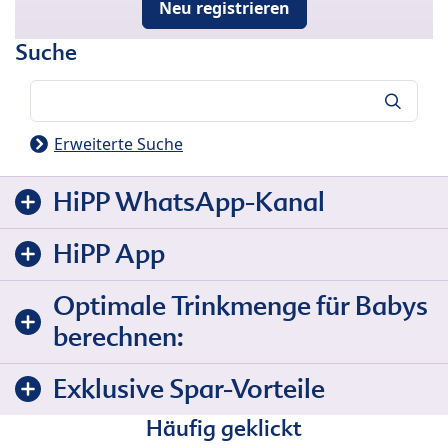
Neu registrieren
Suche
Suche
Erweiterte Suche
HiPP WhatsApp-Kanal
HiPP App
Optimale Trinkmenge für Babys
berechnen:
Exklusive Spar-Vorteile
Häufig geklickt