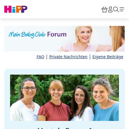
Skip to main content
Warenkor
HiPP M
Such
|
|
FAQ
Private Nachrichten
Eigene Beiträge