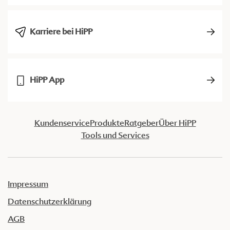
Karriere bei HiPP
HiPP App
Kundenservice
Produkte
Ratgeber
Über HiPP
Tools und Services
Impressum
Datenschutzerklärung
AGB