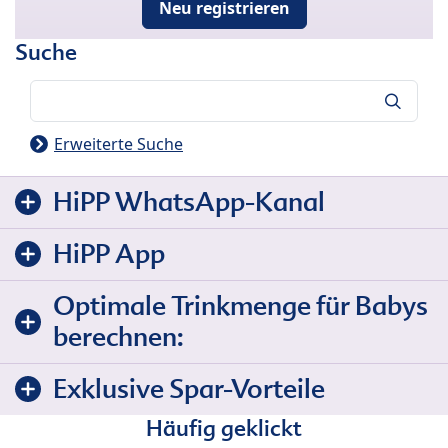
Neu registrieren
Suche
Suche
Erweiterte Suche
HiPP WhatsApp-Kanal
HiPP App
Optimale Trinkmenge für Babys
berechnen:
Exklusive Spar-Vorteile
Häufig geklickt