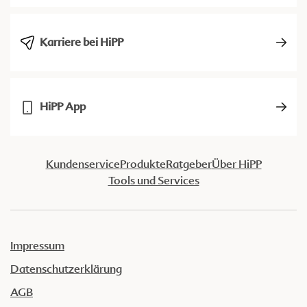
Karriere bei HiPP
HiPP App
Kundenservice
Produkte
Ratgeber
Über HiPP
Tools und Services
Impressum
Datenschutzerklärung
AGB