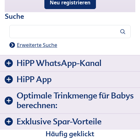
Neu registrieren
Suche
Suche
Erweiterte Suche
HiPP WhatsApp-Kanal
HiPP App
Optimale Trinkmenge für Babys
berechnen:
Exklusive Spar-Vorteile
Häufig geklickt