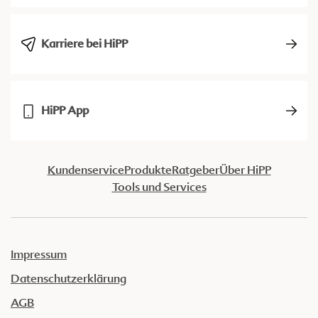
Karriere bei HiPP
HiPP App
Kundenservice
Produkte
Ratgeber
Über HiPP
Tools und Services
Impressum
Datenschutzerklärung
AGB