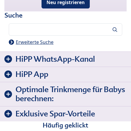
Neu registrieren
Suche
Suche
Erweiterte Suche
HiPP WhatsApp-Kanal
HiPP App
Optimale Trinkmenge für Babys
berechnen:
Exklusive Spar-Vorteile
Häufig geklickt