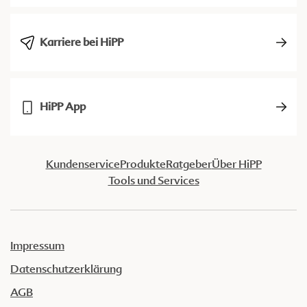
Karriere bei HiPP
HiPP App
Kundenservice
Produkte
Ratgeber
Über HiPP
Tools und Services
Impressum
Datenschutzerklärung
AGB