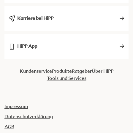
Karriere bei HiPP
HiPP App
Kundenservice
Produkte
Ratgeber
Über HiPP
Tools und Services
Impressum
Datenschutzerklärung
AGB