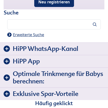
Neu registrieren
Suche
Suche
Erweiterte Suche
HiPP WhatsApp-Kanal
HiPP App
Optimale Trinkmenge für Babys
berechnen:
Exklusive Spar-Vorteile
Häufig geklickt