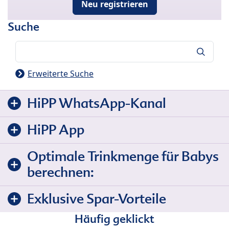
Neu registrieren
Suche
Suche
Erweiterte Suche
HiPP WhatsApp-Kanal
HiPP App
Optimale Trinkmenge für Babys
berechnen:
Exklusive Spar-Vorteile
Häufig geklickt