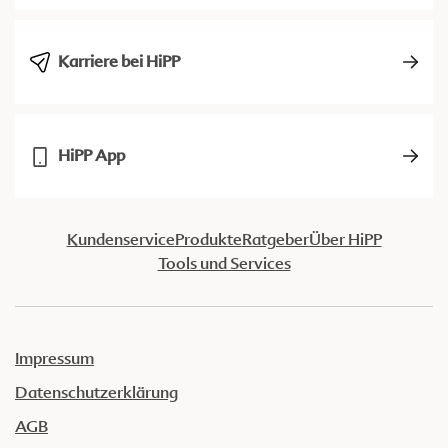
Karriere bei HiPP
HiPP App
Kundenservice
Produkte
Ratgeber
Über HiPP
Tools und Services
Impressum
Datenschutzerklärung
AGB