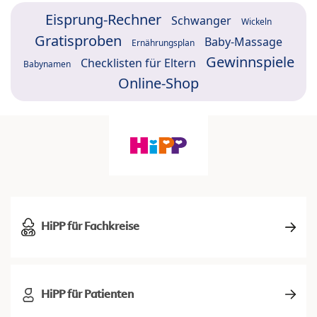
Eisprung-Rechner
Schwanger
Wickeln
Gratisproben
Baby-Massage
Ernährungsplan
Gewinnspiele
Checklisten für Eltern
Babynamen
Online-Shop
HiPP für Fachkreise
HiPP für Patienten