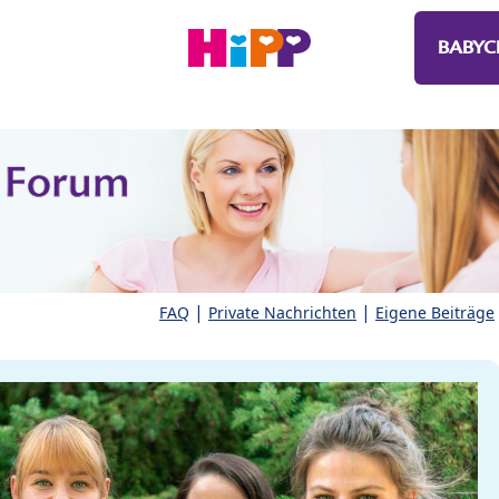
BABYC
|
|
FAQ
Private Nachrichten
Eigene Beiträge