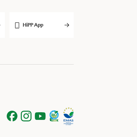
HiPP App