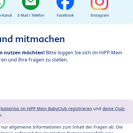
-Kanal
E-Mail / Telefon
Facebook
Instagram
 und mitmachen
um nutzen möchten!
Bitte loggen Sie sich im HiPP Mein
en und Ihre Fragen zu stellen.
t
kostenlos im HiPP Mein BabyClub registrieren
und
deine Club-
n.
t nur allgemeine Informationen zum Inhalt der Fragen ab. Die