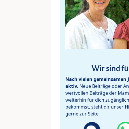
Wir sind fü
Nach vielen gemeinsamen J
aktiv.
Neue Beiträge oder Ant
wertvollen Beiträge der Mam
weiterhin für dich zugänglic
bekommst, steht dir unser
H
gerne zur Seite.