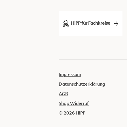
HiPP für Fachkreise
Impressum
Datenschutzerklärung
AGB
Shop Widerruf
© 2026 HiPP