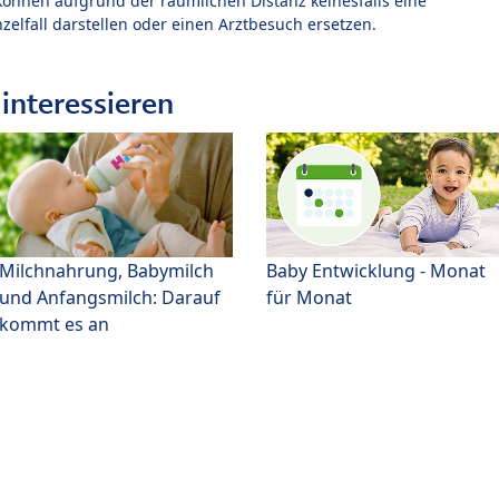
können aufgrund der räumlichen Distanz keinesfalls eine
zelfall darstellen oder einen Arztbesuch ersetzen.
interessieren
Milchnahrung, Babymilch
Baby Entwicklung - Monat
und Anfangsmilch: Darauf
für Monat
kommt es an