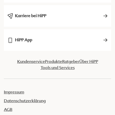
Karriere bei HiPP
HiPP App
Kundenservice
Produkte
Ratgeber
Über HiPP
Tools und Services
Impressum
Datenschutzerklärung
AGB