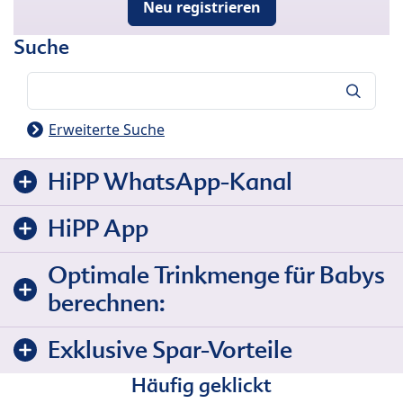
Neu registrieren
Suche
Suche
Erweiterte Suche
HiPP WhatsApp-Kanal
HiPP App
Optimale Trinkmenge für Babys
berechnen:
Exklusive Spar-Vorteile
Häufig geklickt