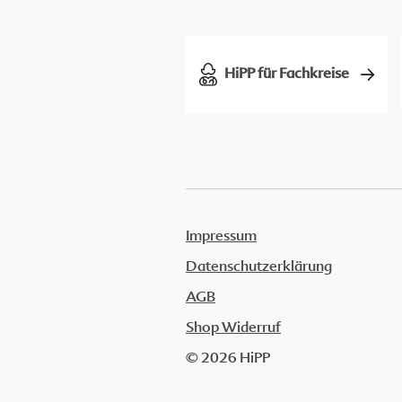
HiPP für Fachkreise
Impressum
Datenschutzerklärung
AGB
Shop Widerruf
© 2026 HiPP