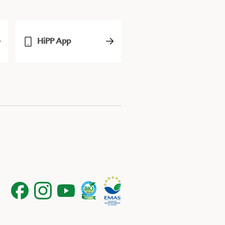
HiPP App