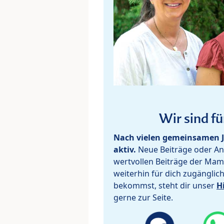
Wir sind fü
Nach vielen gemeinsamen J
aktiv.
Neue Beiträge oder Ant
wertvollen Beiträge der Mam
weiterhin für dich zugänglic
bekommst, steht dir unser
H
gerne zur Seite.