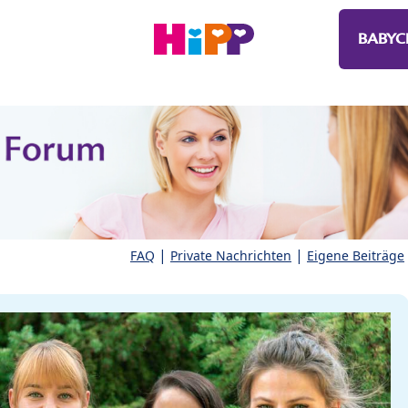
BABYC
|
|
FAQ
Private Nachrichten
Eigene Beiträge