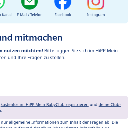
-Kanal
E-Mail / Telefon
Facebook
Instagram
 und mitmachen
um nutzen möchten!
Bitte loggen Sie sich im HiPP Mein
en und Ihre Fragen zu stellen.
t
kostenlos im HiPP Mein BabyClub registrieren
und
deine Club-
n.
t nur allgemeine Informationen zum Inhalt der Fragen ab. Die