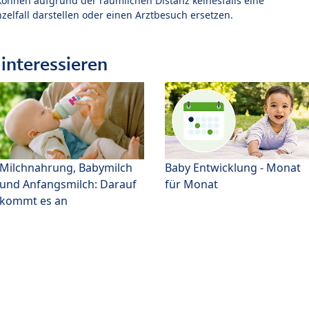
können aufgrund der räumlichen Distanz keinesfalls eine
zelfall darstellen oder einen Arztbesuch ersetzen.
interessieren
Milchnahrung, Babymilch
Baby Entwicklung - Monat
und Anfangsmilch: Darauf
für Monat
kommt es an