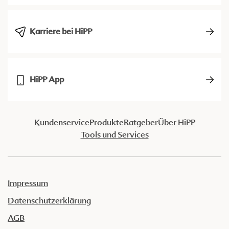
Karriere bei HiPP
HiPP App
Kundenservice
Produkte
Ratgeber
Über HiPP
Tools und Services
Impressum
Datenschutzerklärung
AGB