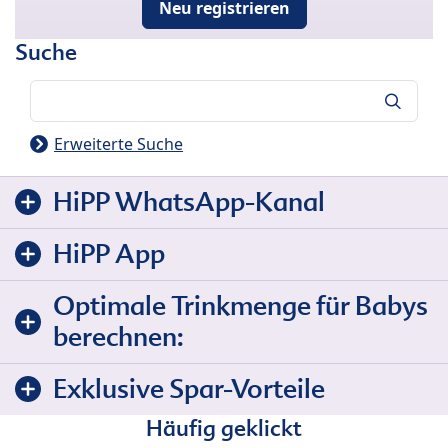
Neu registrieren
Suche
Suche
Erweiterte Suche
HiPP WhatsApp-Kanal
HiPP App
Optimale Trinkmenge für Babys
berechnen:
Exklusive Spar-Vorteile
Häufig geklickt